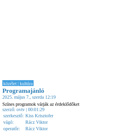
közélet | kultúra
Programajánló
2025. május 7., szerda 12:19
Színes programok várják az érdeklődőket
szerző:
ovtv
| 00:01:29
szerkesztő:
Kiss Krisztofer
vágó:
Rácz Viktor
operatőr:
Rácz Viktor