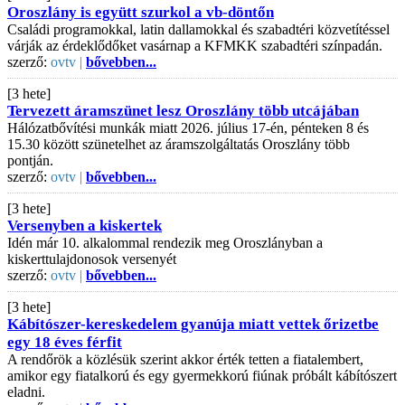
Oroszlány is együtt szurkol a vb-döntőn
Családi programokkal, latin dallamokkal és szabadtéri közvetítéssel
várják az érdeklődőket vasárnap a KFMKK szabadtéri színpadán.
szerző:
ovtv |
bővebben...
[3 hete]
Tervezett áramszünet lesz Oroszlány több utcájában
Hálózatbővítési munkák miatt 2026. július 17-én, pénteken 8 és
15.30 között szünetelhet az áramszolgáltatás Oroszlány több
pontján.
szerző:
ovtv |
bővebben...
[3 hete]
Versenyben a kiskertek
Idén már 10. alkalommal rendezik meg Oroszlányban a
kiskerttulajdonosok versenyét
szerző:
ovtv |
bővebben...
[3 hete]
Kábítószer-kereskedelem gyanúja miatt vettek őrizetbe
egy 18 éves férfit
A rendőrök a közlésük szerint akkor érték tetten a fiatalembert,
amikor egy fiatalkorú és egy gyermekkorú fiúnak próbált kábítószert
eladni.