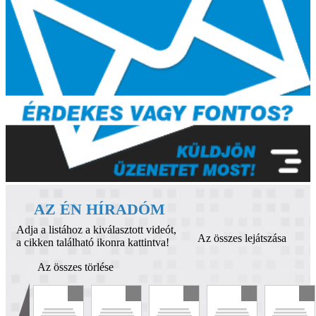
AZ ÉN HÍRADÓM
Adja a listához a kiválasztott videót,
Az összes lejátszása
a cikken található ikonra kattintva!
Az összes törlése