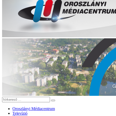
Oroszlányi Médiacentrum
Televízió