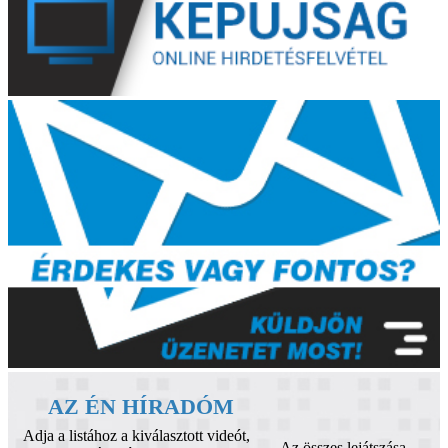
AZ ÉN HÍRADÓM
Adja a listához a kiválasztott videót,
Az összes lejátszása