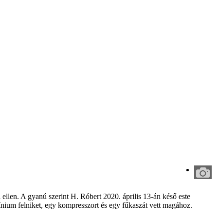
ellen. A gyanú szerint H. Róbert 2020. április 13-án késő este
mínium felniket, egy kompresszort és egy fűkaszát vett magához.