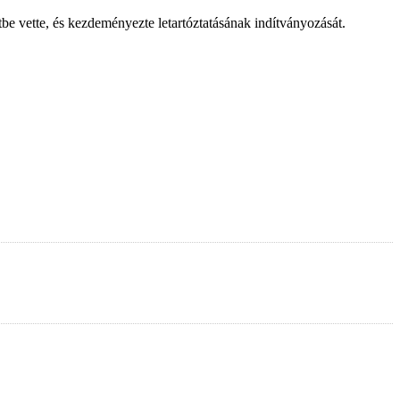
etbe vette, és kezdeményezte letartóztatásának indítványozását.