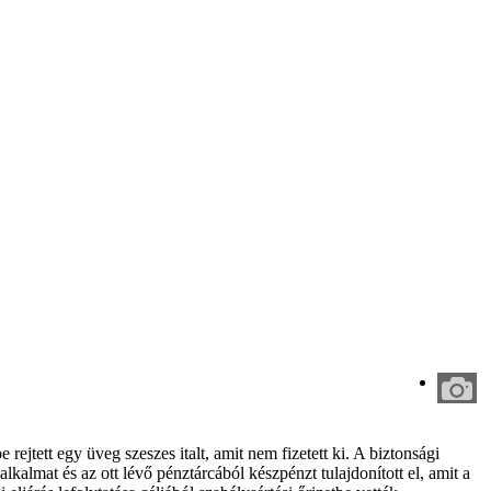
rejtett egy üveg szeszes italt, amit nem fizetett ki. A biztonsági
alkalmat és az ott lévő pénztárcából készpénzt tulajdonított el, amit a