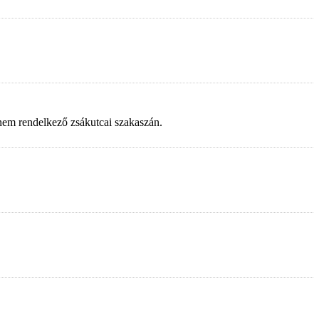
 nem rendelkező zsákutcai szakaszán.