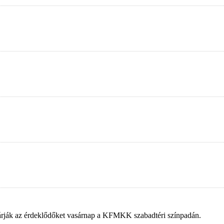
 várják az érdeklődőket vasárnap a KFMKK szabadtéri színpadán.