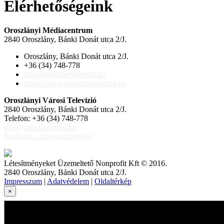
Elérhetőségeink
Oroszlányi Médiacentrum
2840 Oroszlány, Bánki Donát utca 2/J.
Oroszlány, Bánki Donát utca 2/J.
+36 (34) 748-778
info@oroszlanyimedia.hu
https://www.oroszlanyimedia.hu
Oroszlányi Városi Televízió
2840 Oroszlány, Bánki Donát utca 2/J.
Telefon: +36 (34) 748-778
info@oroszlanyivtv.hu
facebook.com/oroszlanyivtv
Létesítményeket Üzemeltető Nonprofit Kft © 2016.
2840 Oroszlány, Bánki Donát utca 2/J.
Impresszum
|
Adatvédelem
|
Oldaltérkép
×