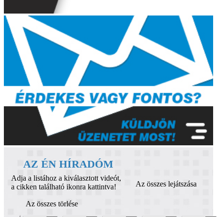
AZ ÉN HÍRADÓM
Adja a listához a kiválasztott videót,
Az összes lejátszása
a cikken található ikonra kattintva!
Az összes törlése