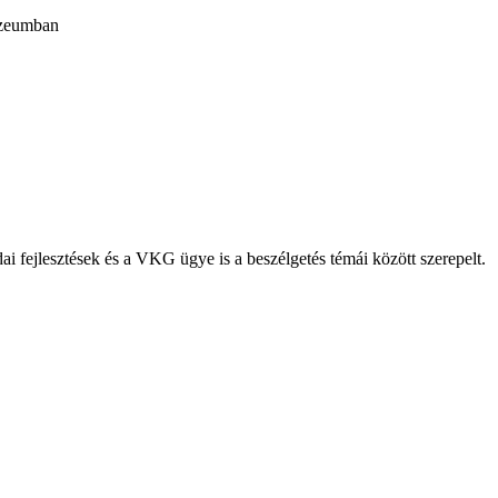
úzeumban
dai fejlesztések és a VKG ügye is a beszélgetés témái között szerepelt.