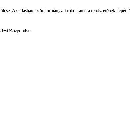
i ülése. Az adásban az önkormányzat robotkamera rendszerének képét lá
lődési Központban