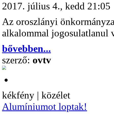
2017. július 4., kedd 21:05
Az oroszlányi önkormányzat
alkalommal jogosulatlanul v
bővebben...
szerző:
ovtv
kékfény | közélet
Alumíniumot loptak!