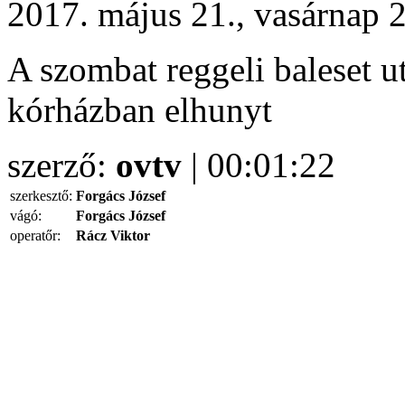
2017. május 21., vasárnap 
A szombat reggeli baleset ut
kórházban elhunyt
szerző:
ovtv
| 00:01:22
szerkesztő:
Forgács József
vágó:
Forgács József
operatőr:
Rácz Viktor