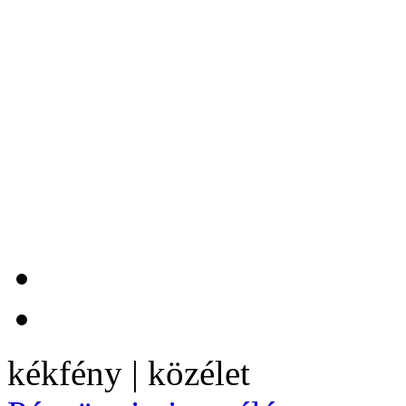
kékfény | közélet