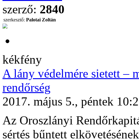
szerző:
2840
szerkesztő:
Palotai Zoltán
kékfény
A lány védelmére sietett – 
rendőrség
2017. május 5., péntek 10:
Az Oroszlányi Rendőrkapitán
sértés bűntett elkövetésének