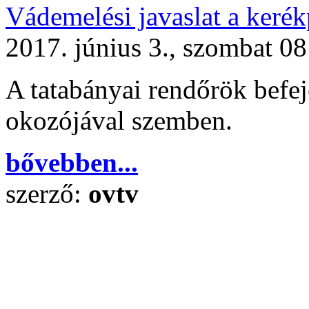
Vádemelési javaslat a kerék
2017. június 3., szombat 08
A tatabányai rendőrök befeje
okozójával szemben.
bővebben...
szerző:
ovtv