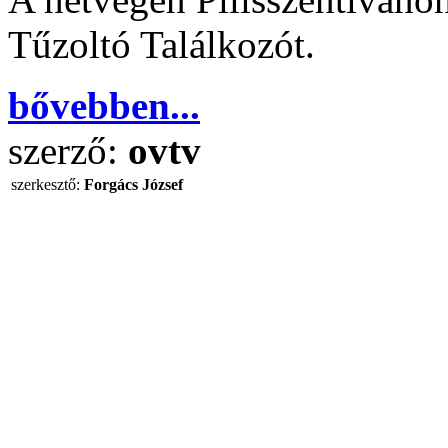
Tűzoltó Találkozót.
bővebben...
szerző:
ovtv
szerkesztő:
Forgács József