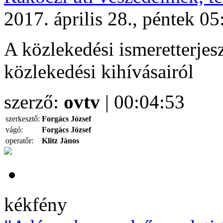
2017. április 28., péntek 05
A közlekedési ismeretterjesz
közlekedési kihívásairól
szerző:
ovtv
| 00:04:53
szerkesztő:
Forgács József
vágó:
Forgács József
operatőr:
Klitz János
kékfény