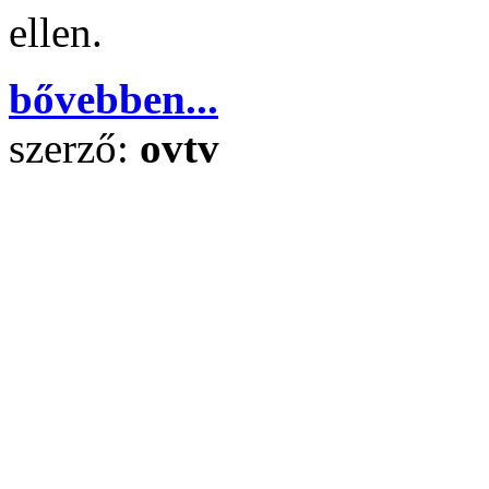
ellen.
bővebben...
szerző:
ovtv