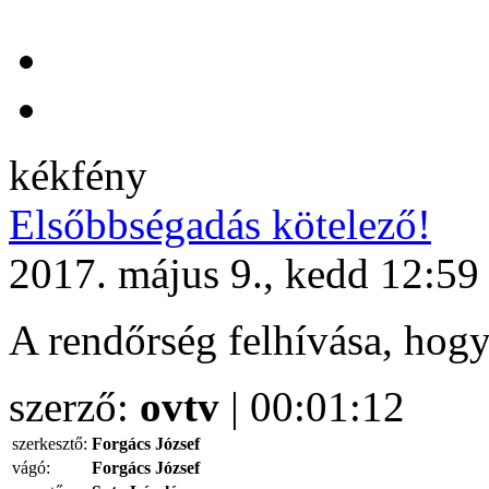
kékfény
Elsőbbségadás kötelező!
2017. május 9., kedd 12:59
A rendőrség felhívása, hogy
szerző:
ovtv
| 00:01:12
szerkesztő:
Forgács József
vágó:
Forgács József