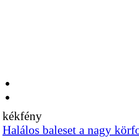
kékfény
Halálos baleset a nagy kör