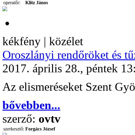
operatőr:
Klitz János
kékfény | közélet
Oroszlányi rendőröket és tűz
2017. április 28., péntek 13
Az elismeréseket Szent Gyö
bővebben...
szerző:
ovtv
szerkesztő:
Forgács József