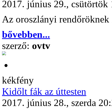
2017. június 29., csütörtök
Az oroszlányi rendőröknek 
bővebben...
szerző:
ovtv
kékfény
Kidőlt fák az úttesten
2017. június 28., szerda 20