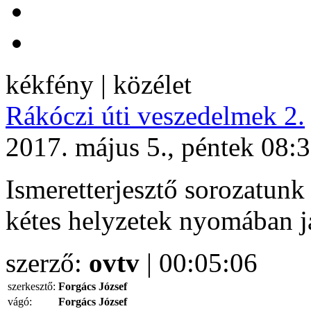
kékfény | közélet
Rákóczi úti veszedelmek 2.
2017. május 5., péntek 08:
Ismeretterjesztő sorozatunk
kétes helyzetek nyomában j
szerző:
ovtv
| 00:05:06
szerkesztő:
Forgács József
vágó:
Forgács József