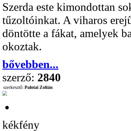
Szerda este kimondottan sok
tűzoltóinkat. A viharos erej
döntötte a fákat, amelyek ba
okoztak.
bővebben...
szerző:
2840
szerkesztő:
Palotai Zoltán
kékfény