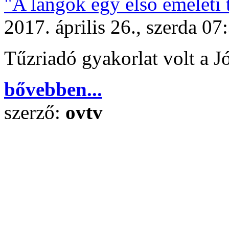
"A lángok egy első emeleti 
2017. április 26., szerda 07
Tűzriadó gyakorlat volt a Jó
bővebben...
szerző:
ovtv