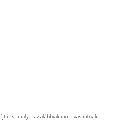
újtás szabályai az alábbiakban olvashatóak.