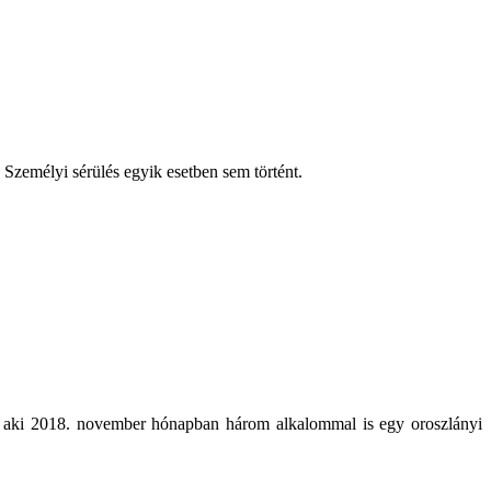
t. Személyi sérülés egyik esetben sem történt.
en, aki 2018. november hónapban három alkalommal is egy oroszlányi