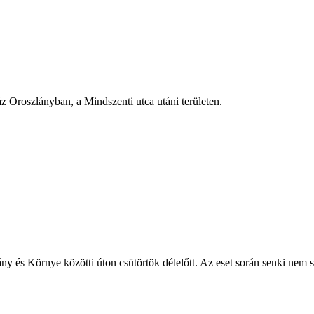
z Oroszlányban, a Mindszenti utca utáni területen.
ny és Környe közötti úton csütörtök délelőtt. Az eset során senki nem s