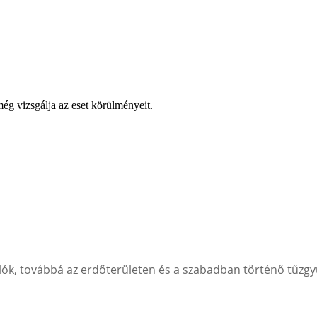
még vizsgálja az eset körülményeit.
lók, továbbá az erdőterületen és a szabadban történő tűzgy