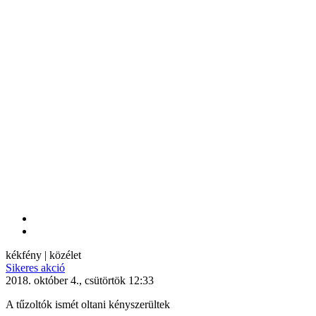
kékfény | közélet
Sikeres akció
2018. október 4., csütörtök 12:33
A tűzoltók ismét oltani kényszerültek