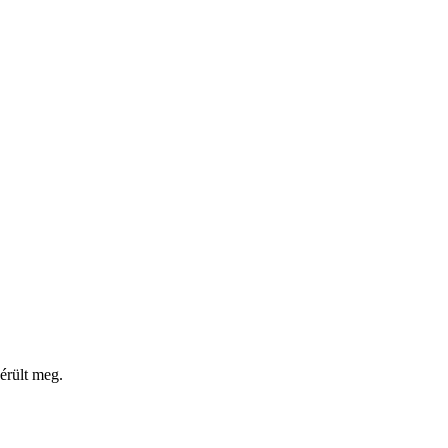
érült meg.