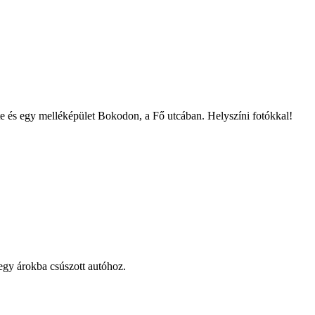
te és egy melléképület Bokodon, a Fő utcában. Helyszíni fotókkal!
 egy árokba csúszott autóhoz.