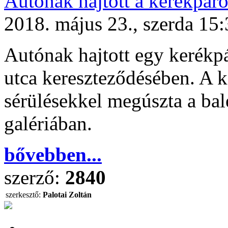
Autónak hajtott a kerékpáro
2018. május 23., szerda 15
Autónak hajtott egy kerék
utca kereszteződésében. A
sérülésekkel megúszta a bale
galériában.
bővebben...
szerző:
2840
szerkesztő:
Palotai Zoltán