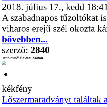
2018. július 17., kedd 18:4
A szabadnapos tűzoltókat is
viharos erejű szél okozta k
bővebben...
szerző:
2840
szerkesztő:
Palotai Zoltán
kékfény
Lőszermaradványt találtak az