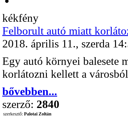
kékfény
Felborult autó miatt korláto
2018. április 11., szerda 14
Egy autó környei balesete m
korlátozni kellett a városból
bővebben...
szerző:
2840
szerkesztő:
Palotai Zoltán