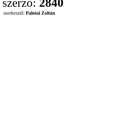
szerző:
2840
szerkesztő:
Palotai Zoltán