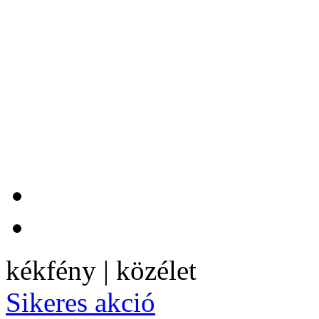
kékfény | közélet
Sikeres akció