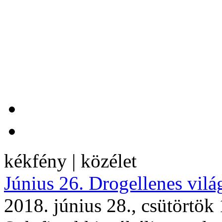
kékfény | közélet
Június 26. Drogellenes vil
2018. június 28., csütörtök