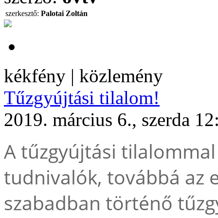
szerkesztő:
Palotai Zoltán
kékfény | közlemény
Tűzgyújtási tilalom!
2019. március 6., szerda 12
A tűzgyújtási tilalomma
tudnivalók, továbbá az 
szabadban történő tűzgy