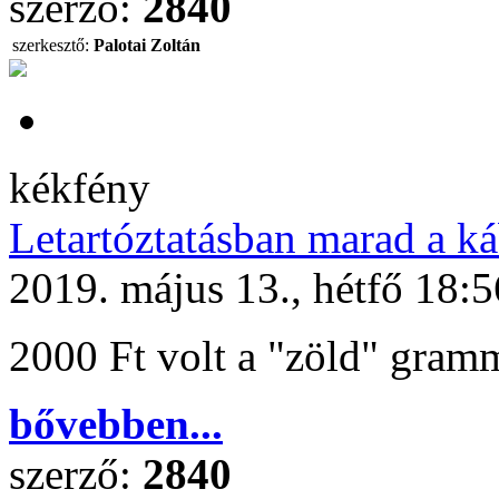
szerző:
2840
szerkesztő:
Palotai Zoltán
kékfény
Letartóztatásban marad a ká
2019. május 13., hétfő 18:5
2000 Ft volt a "zöld" gram
bővebben...
szerző:
2840