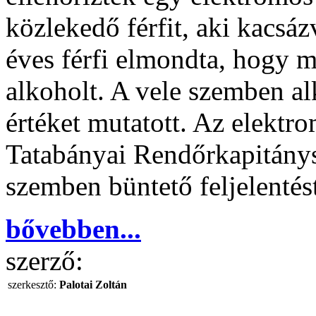
közlekedő férfit, aki kacsáz
éves férfi elmondta, hogy mi
alkoholt. A vele szemben al
értéket mutatott. Az elektr
Tatabányai Rendőrkapitánysá
szemben büntető feljelentést
bővebben...
szerző:
szerkesztő:
Palotai Zoltán