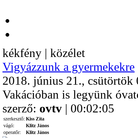
kékfény | közélet
Vigyázzunk a gyermekekre
2018. június 21., csütörtök
Vakációban is legyünk óvat
szerző:
ovtv
| 00:02:05
szerkesztő:
Kiss Zita
vágó:
Klitz János
operatőr:
Klitz János