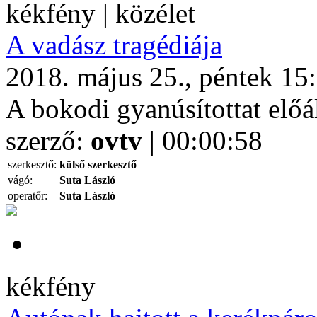
kékfény | közélet
A vadász tragédiája
2018. május 25., péntek 15
A bokodi gyanúsítottat előál
szerző:
ovtv
| 00:00:58
szerkesztő:
külső szerkesztő
vágó:
Suta László
operatőr:
Suta László
kékfény