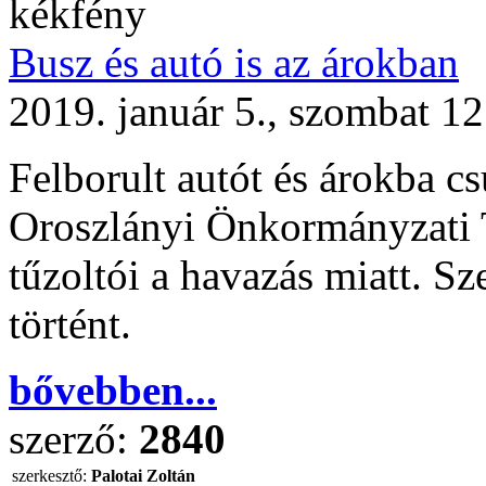
kékfény
Busz és autó is az árokban
2019. január 5., szombat 1
Felborult autót és árokba cs
Oroszlányi Önkormányzati T
tűzoltói a havazás miatt. S
történt.
bővebben...
szerző:
2840
szerkesztő:
Palotai Zoltán