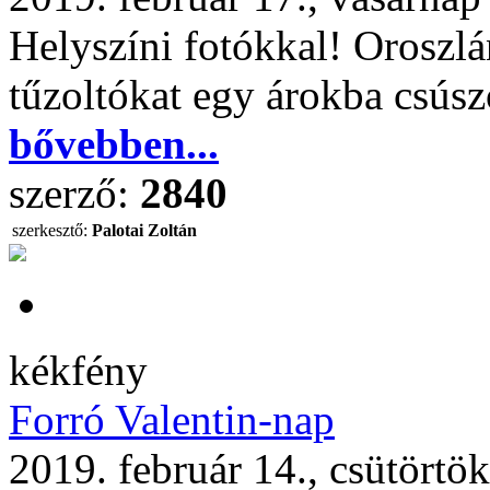
Helyszíni fotókkal! Oroszlá
tűzoltókat egy árokba csúsz
bővebben...
szerző:
2840
szerkesztő:
Palotai Zoltán
kékfény
Forró Valentin-nap
2019. február 14., csütörtö