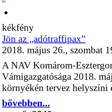
kékfény
Jön az „adótraffipax”
2018. május 26., szombat 1
A NAV Komárom-Esztergom
Vámigazgatósága 2018. máj
környékén tervez helyszíni 
bővebben...