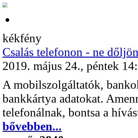
kékfény
Csalás telefonon - ne dőljö
2019. május 24., péntek 14
A mobilszolgáltatók, banko
bankkártya adatokat. Amenn
telefonálnak, bontsa a hívás
bővebben...