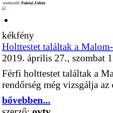
szerkesztő:
Palotai Zoltán
kékfény
Holttestet találtak a Malom
2019. április 27., szombat 
Férfi holttestet találtak a 
rendőrség még vizsgálja az
bővebben...
szerző:
ovtv