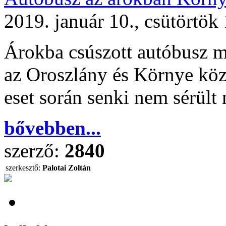
2019. január 10., csütörtök
Árokba csúszott autóbusz m
az Oroszlány és Környe közö
eset során senki nem sérült
bővebben...
szerző:
2840
szerkesztő:
Palotai Zoltán