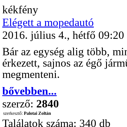
kékfény
Elégett a mopedautó
2016. július 4., hétfő 09:20
Bár az egység alig több, mi
érkezett, sajnos az égő jár
megmenteni.
bővebben...
szerző:
2840
szerkesztő:
Palotai Zoltán
Találatok száma:
340 db