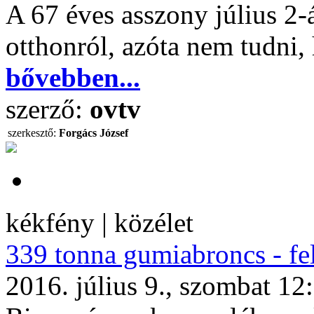
A 67 éves asszony július 2-
otthonról, azóta nem tudni, 
bővebben...
szerző:
ovtv
szerkesztő:
Forgács József
kékfény | közélet
339 tonna gumiabroncs - fe
2016. július 9., szombat 12