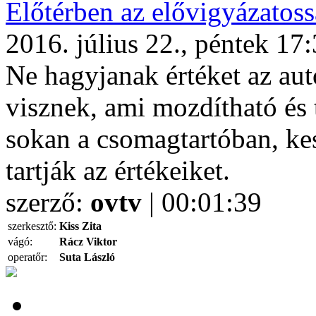
Előtérben az elővigyázatos
2016. július 22., péntek 17
Ne hagyjanak értéket az au
visznek, ami mozdítható és 
sokan a csomagtartóban, kes
tartják az értékeiket.
szerző:
ovtv
| 00:01:39
szerkesztő:
Kiss Zita
vágó:
Rácz Viktor
operatőr:
Suta László