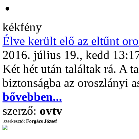
kékfény
Élve került elő az eltűnt or
2016. július 19., kedd 13:1
Két hét után találtak rá. A 
biztonságba az oroszlányi a
bővebben...
szerző:
ovtv
szerkesztő:
Forgács József