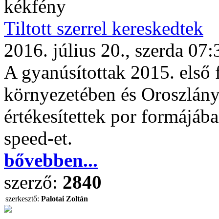
kékfény
Tiltott szerrel kereskedtek
2016. július 20., szerda 07:
A gyanúsítottak 2015. első
környezetében és Oroszlány
értékesítettek por formájáb
speed-et.
bővebben...
szerző:
2840
szerkesztő:
Palotai Zoltán