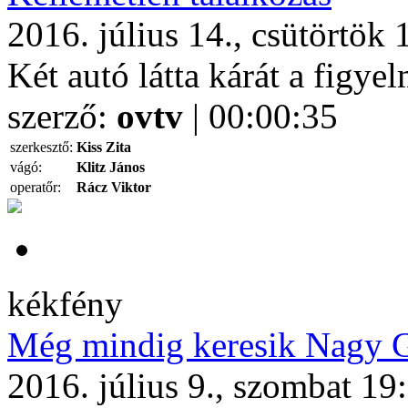
2016. július 14., csütörtök 
Két autó látta kárát a figye
szerző:
ovtv
| 00:00:35
szerkesztő:
Kiss Zita
vágó:
Klitz János
operatőr:
Rácz Viktor
kékfény
Még mindig keresik Nagy G
2016. július 9., szombat 19