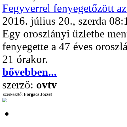
Fegyverrel fenyegetőzött az
2016. július 20., szerda 08:
Egy oroszlányi üzletbe ment
fenyegette a 47 éves oroszlá
21 órakor.
bővebben...
szerző:
ovtv
szerkesztő:
Forgács József