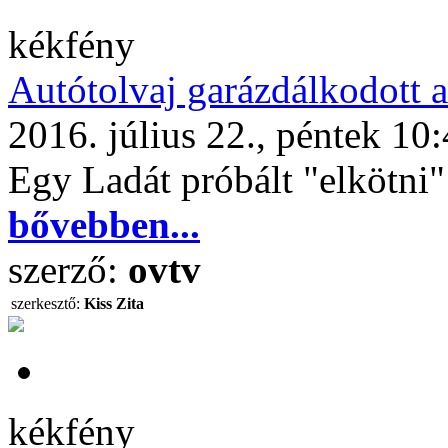
kékfény
Autótolvaj garázdálkodott 
2016. július 22., péntek 10
Egy Ladát próbált "elkötni"
bővebben...
szerző:
ovtv
szerkesztő:
Kiss Zita
kékfény