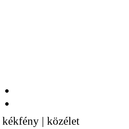
kékfény | közélet