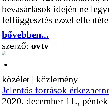
bevásárlások idején ne legy
felfüggesztés ezzel ellenté
bővebben...
szerző:
ovtv
közélet | közlemény
Jelentős források érkezhetn
2020. december 11., péntek