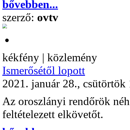
bővebben...
szerző:
ovtv
kékfény | közlemény
Ismerősétől lopott
2021. január 28., csütörtök
Az oroszlányi rendőrök néhá
feltételezett elkövetőt.