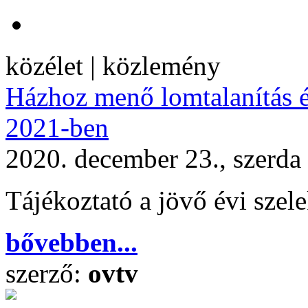
közélet | közlemény
Házhoz menő lomtalanítás é
2021-ben
2020. december 23., szerda
Tájékoztató a jövő évi szele
bővebben...
szerző:
ovtv