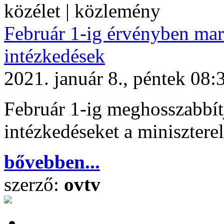
közélet | közlemény
Február 1-ig érvényben mar
intézkedések
2021. január 8., péntek 08:
Február 1-ig meghosszabbít
intézkedéseket a miniszterel
bővebben...
szerző:
ovtv