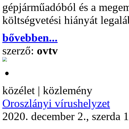
gépjárműadóból és a megeme
költségvetési hiányát legal
bővebben...
szerző:
ovtv
közélet | közlemény
Oroszlányi vírushelyzet
2020. december 2., szerda 