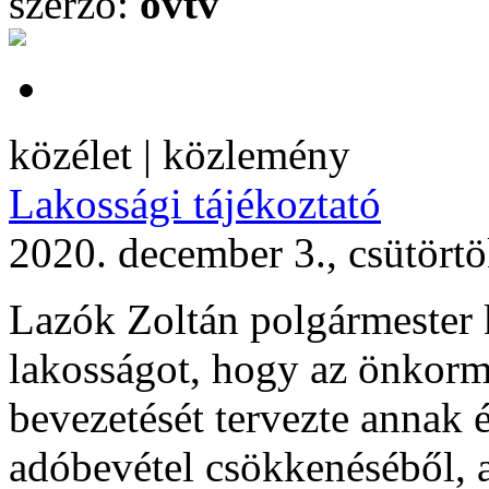
szerző:
ovtv
közélet | közlemény
Lakossági tájékoztató
2020. december 3., csütört
Lazók Zoltán polgármester 
lakosságot, hogy az önkorm
bevezetését tervezte annak 
adóbevétel csökkenéséből, 