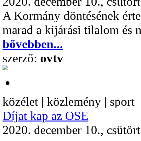
2020. december 10., csütör
A Kormány döntésének érte
marad a kijárási tilalom és
bővebben...
szerző:
ovtv
közélet | közlemény | sport
Díjat kap az OSE
2020. december 10., csütör