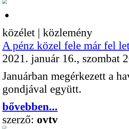
közélet | közlemény
A pénz közel fele már fel le
2021. január 16., szombat 
Januárban megérkezett a ha
gondjával együtt.
bővebben...
szerző:
ovtv