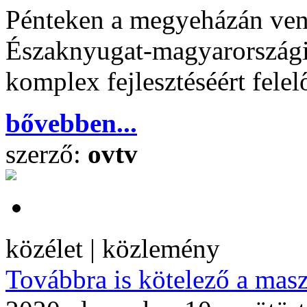
Pénteken a megyeházán vend
Északnyugat-magyarországi
komplex fejlesztéséért fele
bővebben...
szerző:
ovtv
közélet | közlemény
Továbbra is kötelező a masz