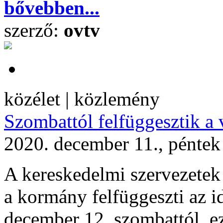
bővebben...
szerző:
ovtv
közélet | közlemény
Szombattól felfüggesztik a 
2020. december 11., péntek
A kereskedelmi szervezetek 
a kormány felfüggeszti az id
december 12. szombattól, ez