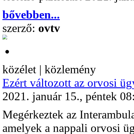
bővebben...
szerző:
ovtv
közélet | közlemény
Ezért változott az orvosi üg
2021. január 15., péntek 08
Megérkeztek az Interambulan
amelyek a nappali orvosi ü