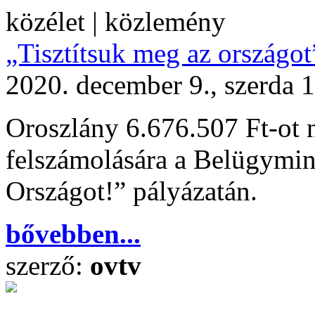
közélet | közlemény
„Tisztítsuk meg az országot
2020. december 9., szerda 
Oroszlány 6.676.507 Ft-ot n
felszámolására a Belügymin
Országot!” pályázatán.
bővebben...
szerző:
ovtv