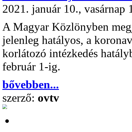
2021. január 10., vasárnap 
A Magyar Közlönyben megje
jelenleg hatályos, a koronav
korlátozó intézkedés hatál
február 1-ig.
bővebben...
szerző:
ovtv