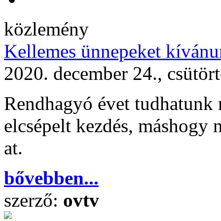
közlemény
Kellemes ünnepeket kívánu
2020. december 24., csütör
Rendhagyó évet tudhatunk 
elcsépelt kezdés, máshogy 
at.
bővebben...
szerző:
ovtv