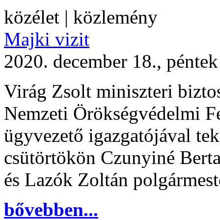
közélet | közlemény
Majki vizit
2020. december 18., péntek
Virág Zsolt miniszteri bizto
Nemzeti Örökségvédelmi Fej
ügyvezető igazgatójával tek
csütörtökön Czunyiné Berta
és Lazók Zoltán polgármest
bővebben...