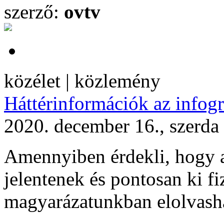
szerző:
ovtv
közélet | közlemény
Háttérinformációk az infog
2020. december 16., szerda
Amennyiben érdekli, hogy 
jelentenek és pontosan ki fi
magyarázatunkban elolvasha