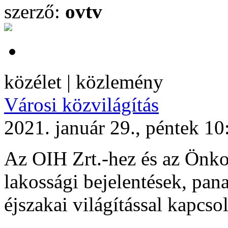
szerző:
ovtv
közélet | közlemény
Városi közvilágítás
2021. január 29., péntek 10
Az OIH Zrt.-hez és az Önko
lakossági bejelentések, pan
éjszakai világítással kapcso