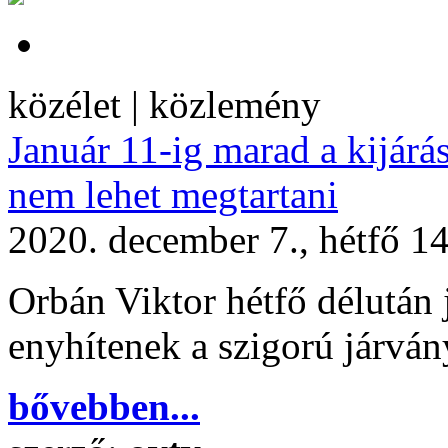
közélet | közlemény
Január 11-ig marad a kijárási
nem lehet megtartani
2020. december 7., hétfő 1
Orbán Viktor hétfő délután 
enyhítenek a szigorú járvá
bővebben...