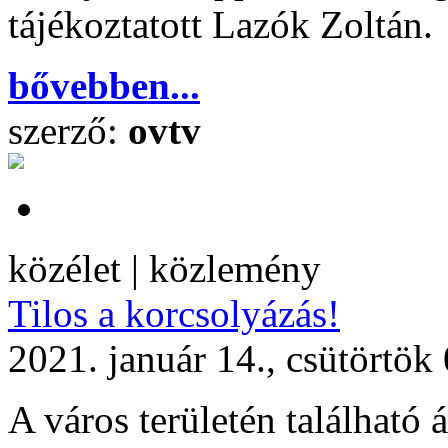
tájékoztatott Lazók Zoltán.
bővebben...
szerző:
ovtv
közélet | közlemény
Tilos a korcsolyázás!
2021. január 14., csütörtök
A város területén található á