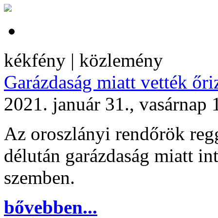
kékfény | közlemény
Garázdaság miatt vették őri
2021. január 31., vasárnap 
Az oroszlányi rendőrök regg
délután garázdaság miatt int
szemben.
bővebben...