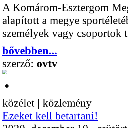
A Komárom-Esztergom Megy
alapított a megye sportélet
személyek vagy csoportok t
bővebben...
szerző:
ovtv
közélet | közlemény
Ezeket kell betartani!