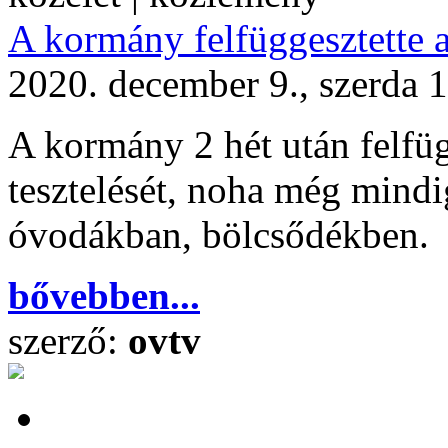
A kormány felfüggesztette a
2020. december 9., szerda 
A kormány 2 hét után felfü
tesztelését, noha még mindi
óvodákban, bölcsődékben.
bővebben...
szerző:
ovtv