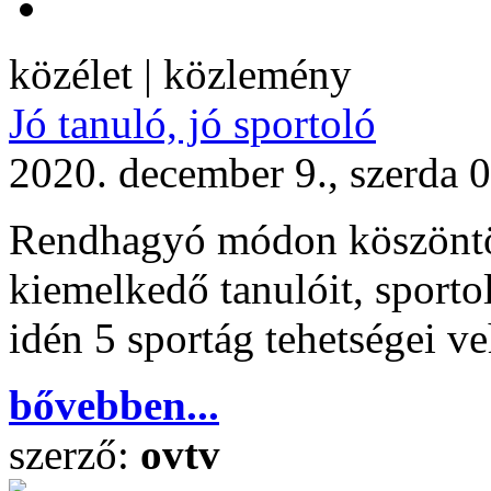
közélet | közlemény
Jó tanuló, jó sportoló
2020. december 9., szerda 
Rendhagyó módon köszöntöt
kiemelkedő tanulóit, sportol
idén 5 sportág tehetségei ve
bővebben...
szerző:
ovtv