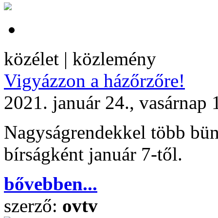
közélet | közlemény
Vigyázzon a házőrzőre!
2021. január 24., vasárnap 
Nagyságrendekkel több bünt
bírságként január 7-től.
bővebben...
szerző:
ovtv