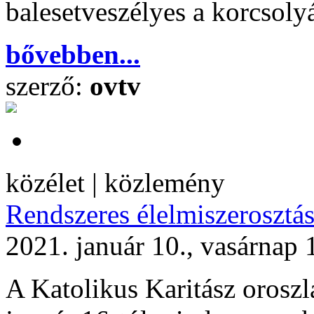
balesetveszélyes a korcsoly
bővebben...
szerző:
ovtv
közélet | közlemény
Rendszeres élelmiszerosztás
2021. január 10., vasárnap 
A Katolikus Karitász oroszl