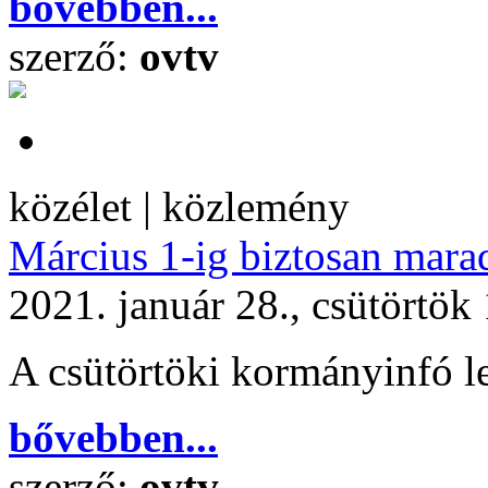
bővebben...
szerző:
ovtv
közélet | közlemény
Március 1-ig biztosan mara
2021. január 28., csütörtök
A csütörtöki kormányinfó l
bővebben...
szerző:
ovtv