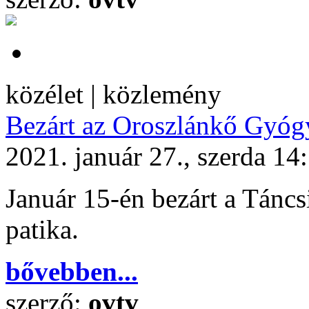
közélet | közlemény
Bezárt az Oroszlánkő Gyógy
2021. január 27., szerda 14
Január 15-én bezárt a Táncs
patika.
bővebben...
szerző:
ovtv