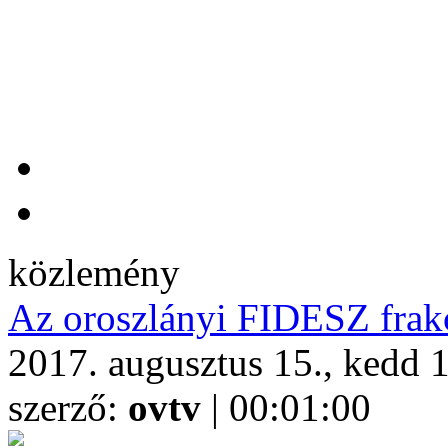
közlemény
Az oroszlányi FIDESZ frak
2017. augusztus 15., kedd 
szerző:
ovtv
| 00:01:00