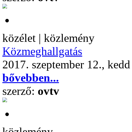
közélet | közlemény
Közmeghallgatás
2017. szeptember 12., kedd
bővebben...
szerző:
ovtv
közlemény