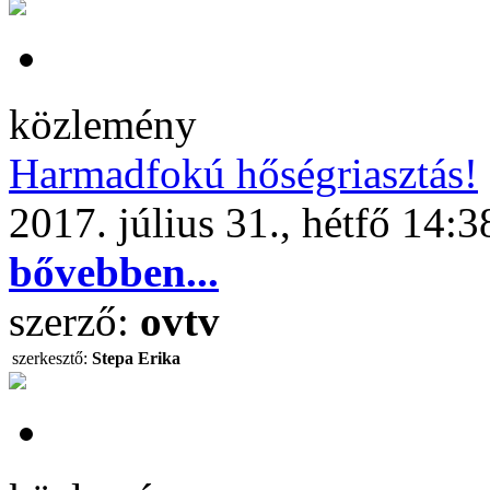
közlemény
Harmadfokú hőségriasztás!
2017. július 31., hétfő 14:3
bővebben...
szerző:
ovtv
szerkesztő:
Stepa Erika