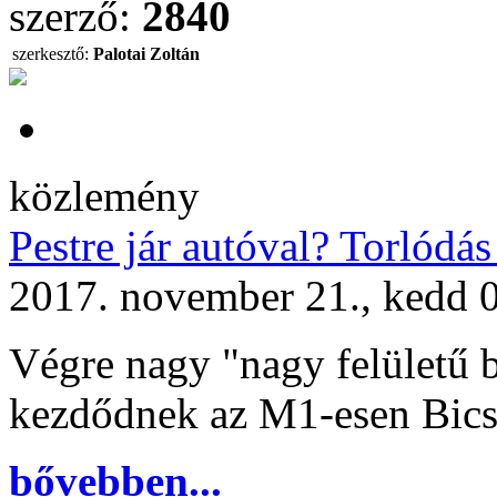
szerző:
2840
szerkesztő:
Palotai Zoltán
közlemény
Pestre jár autóval? Torlódá
2017. november 21., kedd 
Végre nagy "nagy felületű 
kezdődnek az M1-esen Bicsk
bővebben...