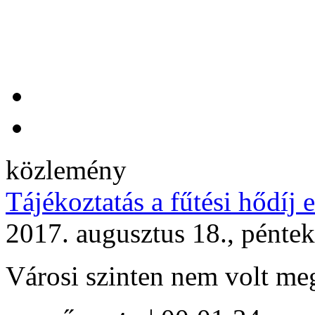
közlemény
Tájékoztatás a fűtési hődíj 
2017. augusztus 18., pénte
Városi szinten nem volt me