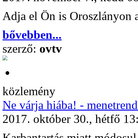
Adja el Ön is Oroszlányon a
bővebben...
szerző:
ovtv
közlemény
Ne várja hiába! - menetrend
2017. október 30., hétfő 13
Karbantartás miatt módosul