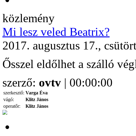
közlemény
Mi lesz veled Beatrix?
2017. augusztus 17., csütör
Ősszel eldőlhet a szálló vég
szerző:
ovtv
| 00:00:00
szerkesztő:
Varga Éva
vágó:
Klitz János
operatőr:
Klitz János