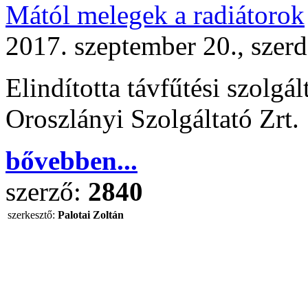
Mától melegek a radiátorok
2017. szeptember 20., szer
Elindította távfűtési szolgá
Oroszlányi Szolgáltató Zrt.
bővebben...
szerző:
2840
szerkesztő:
Palotai Zoltán