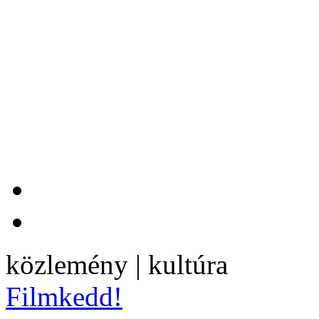
közlemény | kultúra
Filmkedd!