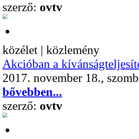
szerző:
ovtv
közélet | közlemény
Akcióban a kívánságteljesí
2017. november 18., szomb
bővebben...
szerző:
ovtv