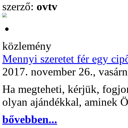
szerző:
ovtv
közlemény
Mennyi szeretet fér egy ci
2017. november 26., vasár
Ha megteheti, kérjük, fogjo
olyan ajándékkal, aminek Ö
bővebben...