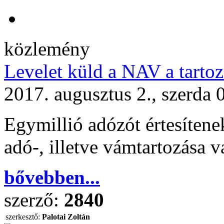
közlemény
Levelet küld a NAV a tartozá
2017. augusztus 2., szerda 
Egymillió adózót értesítene
adó-, illetve vámtartozása v
bővebben...
szerző:
2840
szerkesztő:
Palotai Zoltán