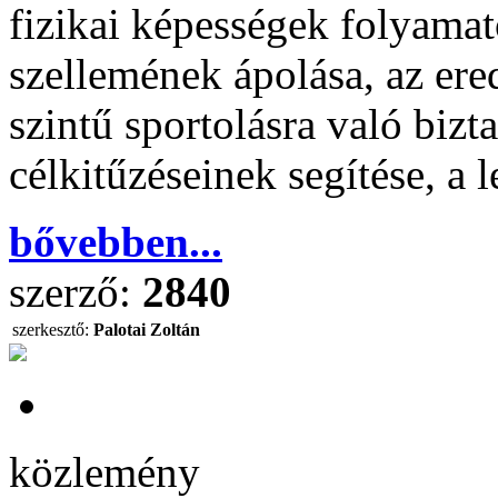
fizikai képességek folyamato
szellemének ápolása, az er
szintű sportolásra való bizt
célkitűzéseinek segítése, a 
bővebben...
szerző:
2840
szerkesztő:
Palotai Zoltán
közlemény