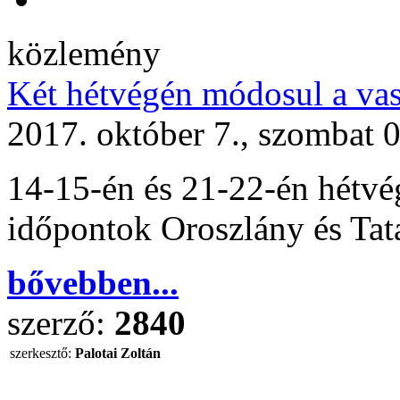
közlemény
Két hétvégén módosul a va
2017. október 7., szombat 
14-15-én és 21-22-én hétvé
időpontok Oroszlány és Tat
bővebben...
szerző:
2840
szerkesztő:
Palotai Zoltán