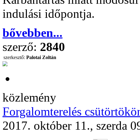
indulási időpontja.
bővebben...
szerző:
2840
szerkesztő:
Palotai Zoltán
közlemény
Forgalomterelés csütörtökö
2017. október 11., szerda 0