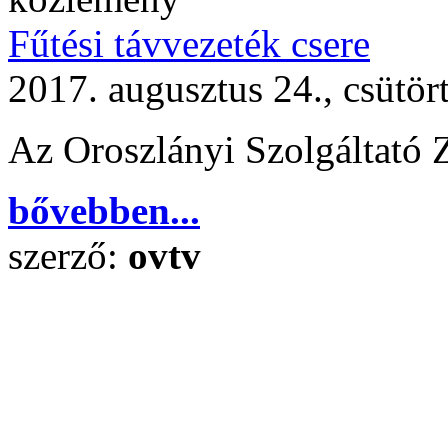
Fűtési távvezeték csere
2017. augusztus 24., csütör
Az Oroszlányi Szolgáltató 
bővebben...
szerző:
ovtv