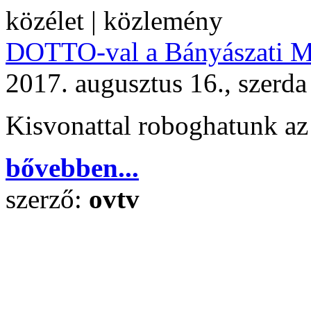
közélet | közlemény
DOTTO-val a Bányászati 
2017. augusztus 16., szerda
Kisvonattal roboghatunk az
bővebben...
szerző:
ovtv