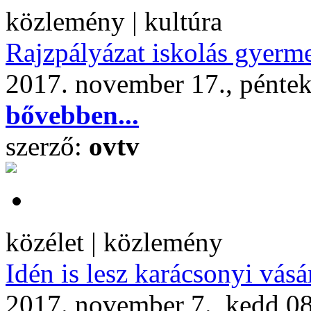
közlemény | kultúra
Rajzpályázat iskolás gyer
2017. november 17., pénte
bővebben...
szerző:
ovtv
közélet | közlemény
Idén is lesz karácsonyi vásá
2017. november 7., kedd 0