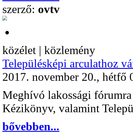
szerző:
ovtv
közélet | közlemény
Településképi arculathoz vá
2017. november 20., hétfő 
Meghívó lakossági fórumra 
Kézikönyv, valamint Telepü
bővebben...