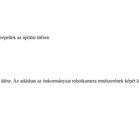
epeltek az áprilisi ülésen
ti ülése. Az adásban az önkormányzat robotkamera rendszerének képét lá