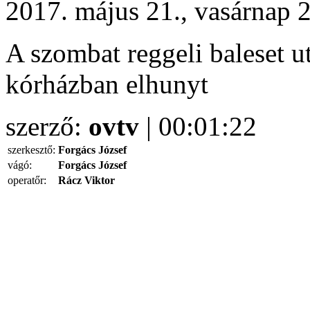
2017. május 21., vasárnap 
A szombat reggeli baleset ut
kórházban elhunyt
szerző:
ovtv
| 00:01:22
szerkesztő:
Forgács József
vágó:
Forgács József
operatőr:
Rácz Viktor