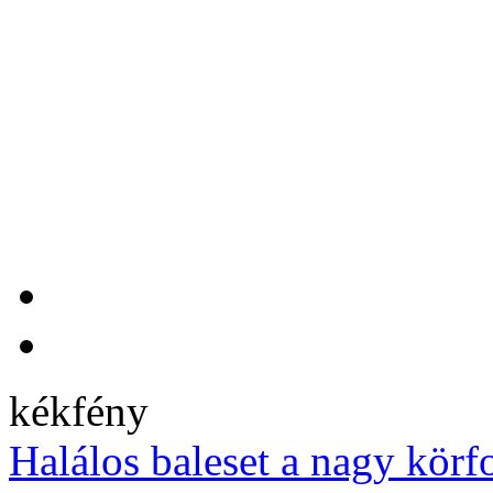
kékfény
Halálos baleset a nagy kör