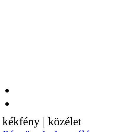
kékfény | közélet