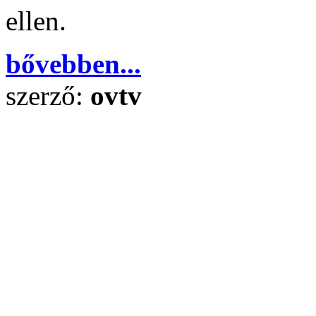
ellen.
bővebben...
szerző:
ovtv