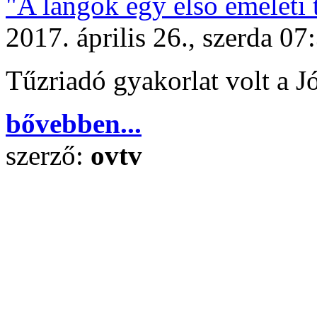
"A lángok egy első emeleti 
2017. április 26., szerda 07
Tűzriadó gyakorlat volt a Jó
bővebben...
szerző:
ovtv