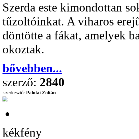
Szerda este kimondottan sok
tűzoltóinkat. A viharos erej
döntötte a fákat, amelyek ba
okoztak.
bővebben...
szerző:
2840
szerkesztő:
Palotai Zoltán
kékfény