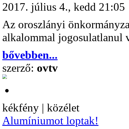
2017. július 4., kedd 21:05
Az oroszlányi önkormányzat
alkalommal jogosulatlanul v
bővebben...
szerző:
ovtv
kékfény | közélet
Alumíniumot loptak!