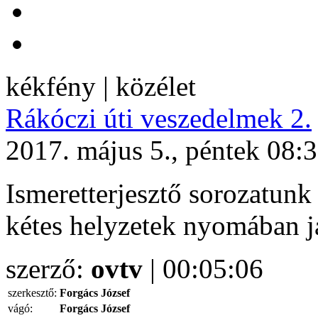
kékfény | közélet
Rákóczi úti veszedelmek 2.
2017. május 5., péntek 08:
Ismeretterjesztő sorozatunk
kétes helyzetek nyomában j
szerző:
ovtv
| 00:05:06
szerkesztő:
Forgács József
vágó:
Forgács József