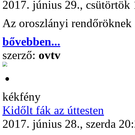
2017. június 29., csütörtök
Az oroszlányi rendőröknek 
bővebben...
szerző:
ovtv
kékfény
Kidőlt fák az úttesten
2017. június 28., szerda 20