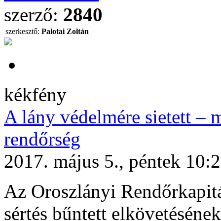
szerző:
2840
szerkesztő:
Palotai Zoltán
kékfény
A lány védelmére sietett – 
rendőrség
2017. május 5., péntek 10:
Az Oroszlányi Rendőrkapitán
sértés bűntett elkövetésének