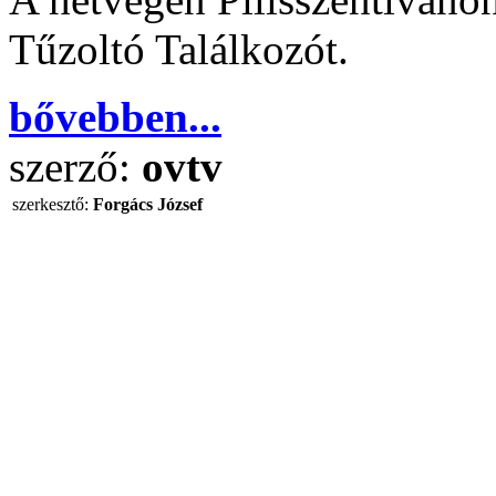
Tűzoltó Találkozót.
bővebben...
szerző:
ovtv
szerkesztő:
Forgács József