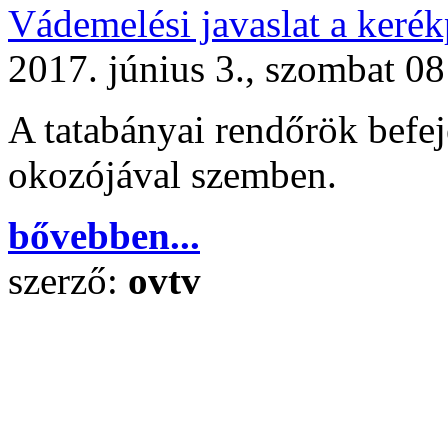
Vádemelési javaslat a kerék
2017. június 3., szombat 08
A tatabányai rendőrök befeje
okozójával szemben.
bővebben...
szerző:
ovtv