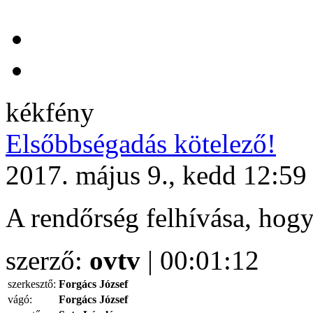
kékfény
Elsőbbségadás kötelező!
2017. május 9., kedd 12:59
A rendőrség felhívása, hogy
szerző:
ovtv
| 00:01:12
szerkesztő:
Forgács József
vágó:
Forgács József