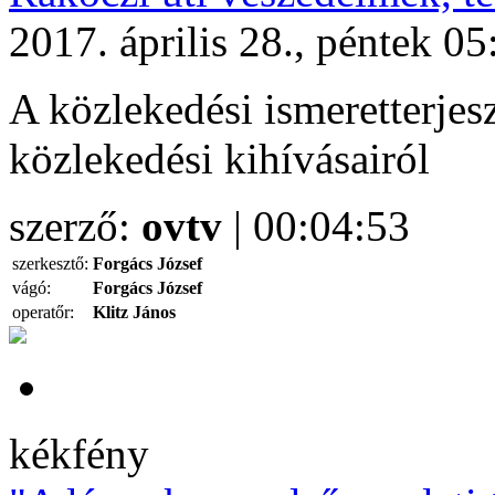
2017. április 28., péntek 05
A közlekedési ismeretterjesz
közlekedési kihívásairól
szerző:
ovtv
| 00:04:53
szerkesztő:
Forgács József
vágó:
Forgács József
operatőr:
Klitz János
kékfény