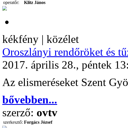
operatőr:
Klitz János
kékfény | közélet
Oroszlányi rendőröket és tűz
2017. április 28., péntek 13
Az elismeréseket Szent Gyö
bővebben...
szerző:
ovtv
szerkesztő:
Forgács József