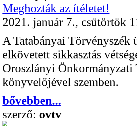
Meghozták az ítéletet!
2021. január 7., csütörtök 
A Tatabányai Törvényszék ü
elkövetett sikkasztás vétsége
Oroszlányi Önkormányzati 
könyvelőjével szemben.
bővebben...
szerző:
ovtv