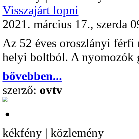
Visszajárt lopni
2021. március 17., szerda 0
Az 52 éves oroszlányi férfi
helyi boltból. A nyomozók g
bővebben...
szerző:
ovtv
kékfény | közlemény