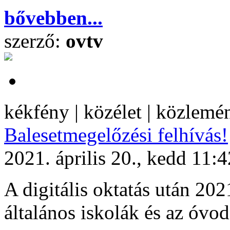
bővebben...
szerző:
ovtv
kékfény | közélet | közlemé
Balesetmegelőzési felhívás!
2021. április 20., kedd 11:4
A digitális oktatás után 2021
általános iskolák és az óvo