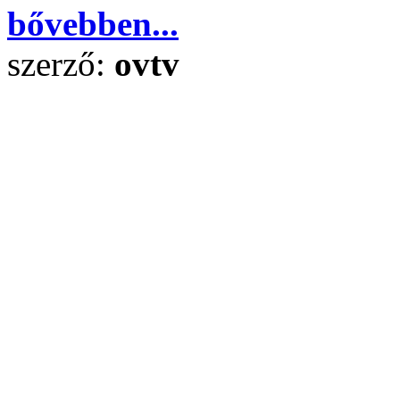
bővebben...
szerző:
ovtv