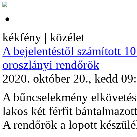
kékfény | közélet
A bejelentéstől számított 10
oroszlányi rendőrök
2020. október 20., kedd 09
A bűncselekmény elkövetésé
lakos két férfit bántalmazott
A rendőrök a lopott készülé