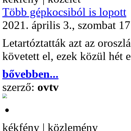
Több gépkocsiból is lopott
2021. április 3., szombat 1
Letartóztatták azt az oroszlá
követett el, ezek közül hét 
bővebben...
szerző:
ovtv
kékfény | közlemény