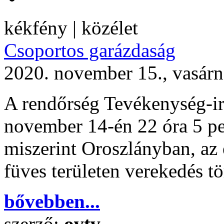
kékfény | közélet
Csoportos garázdaság
2020. november 15., vasár
A rendőrség Tevékenység-ir
november 14-én 22 óra 5 per
miszerint Oroszlányban, az 
füves területen verekedés tö
bővebben...
szerző:
ovtv