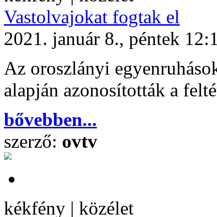
Vastolvajokat fogtak el
2021. január 8., péntek 12:
Az oroszlányi egyenruhások 
alapján azonosították a felté
bővebben...
szerző:
ovtv
kékfény | közélet