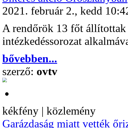
2021. február 2., kedd 10:4
A rendőrök 13 főt állítottak
intézkedéssorozat alkalmáv
bővebben...
szerző:
ovtv
kékfény | közlemény
Garázdaság miatt vették őri