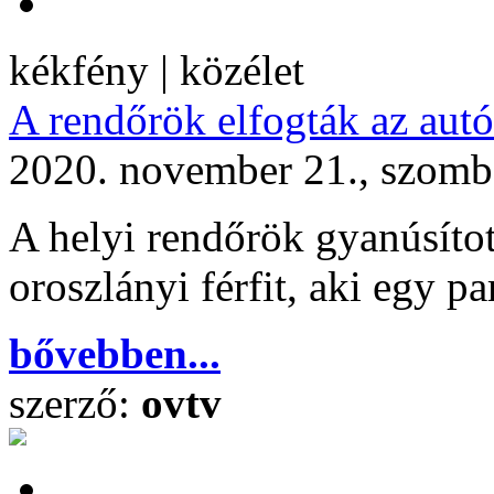
kékfény | közélet
A rendőrök elfogták az autó
2020. november 21., szomb
A helyi rendőrök gyanúsított
oroszlányi férfit, aki egy pa
bővebben...
szerző:
ovtv