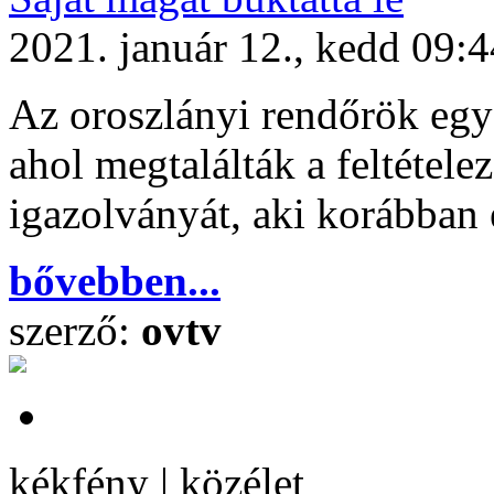
2021. január 12., kedd 09:4
Az oroszlányi rendőrök egy 
ahol megtalálták a feltétele
igazolványát, aki korábban e
bővebben...
szerző:
ovtv
kékfény | közélet