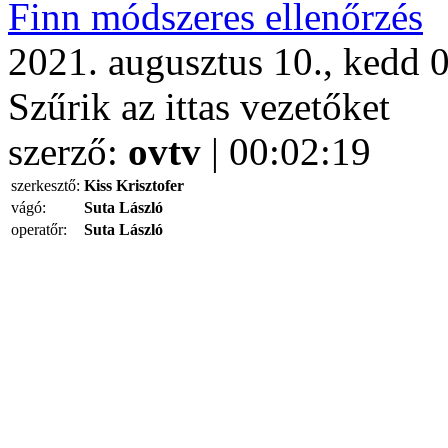
Finn módszeres ellenőrzés
2021. augusztus 10., kedd 
Szűrik az ittas vezetőket
szerző:
ovtv
| 00:02:19
szerkesztő:
Kiss Krisztofer
vágó:
Suta László
operatőr:
Suta László