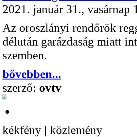
2021. január 31., vasárnap 
Az oroszlányi rendőrök regg
délután garázdaság miatt int
szemben.
bővebben...
szerző:
ovtv
kékfény | közlemény