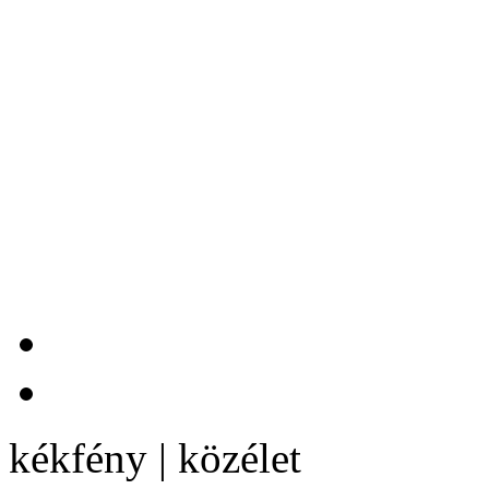
kékfény | közélet