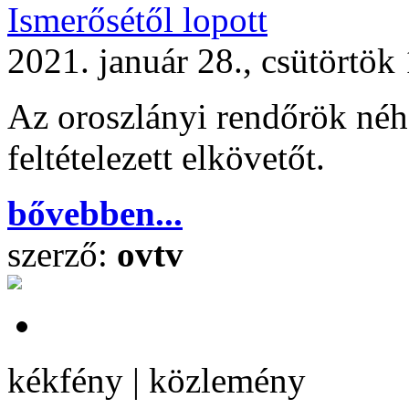
Ismerősétől lopott
2021. január 28., csütörtök
Az oroszlányi rendőrök néhá
feltételezett elkövetőt.
bővebben...
szerző:
ovtv
kékfény | közlemény