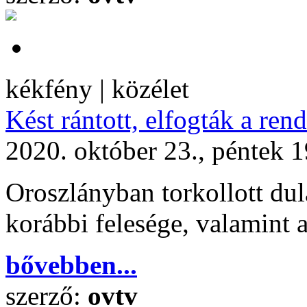
kékfény | közélet
Kést rántott, elfogták a ren
2020. október 23., péntek 
Oroszlányban torkollott dula
korábbi felesége, valamint a
bővebben...
szerző:
ovtv